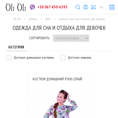
+38 067 450-6595
ru
Oli Oli
>
Каталог
>
Дети
>
Одежда для сна и отдыха для девочек
ОДЕЖДА ДЛЯ СНА И ОТДЫХА ДЛЯ ДЕВОЧЕК
СОРТИРОВАТЬ:
КАТЕГОРИЯ
Детские домашние костюмы
Детские пижамы
КОСТЮМ ДОМАШНИЙ УТКИ СЕРЫЙ