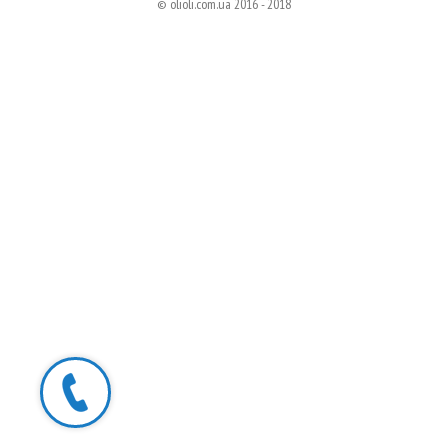
© olioli.com.ua 2016 - 2018