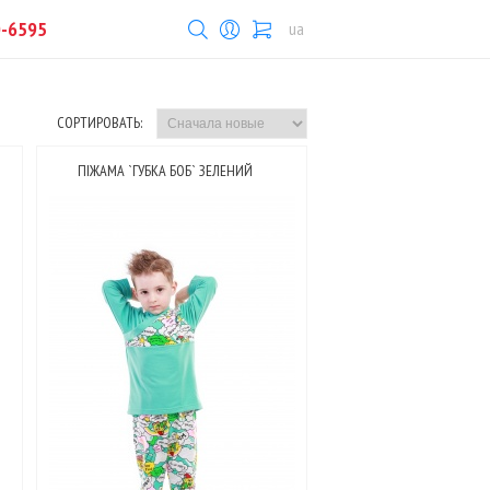
0-6595
ua
СОРТИРОВАТЬ:
ПІЖАМА `ГУБКА БОБ` ЗЕЛЕНИЙ
: