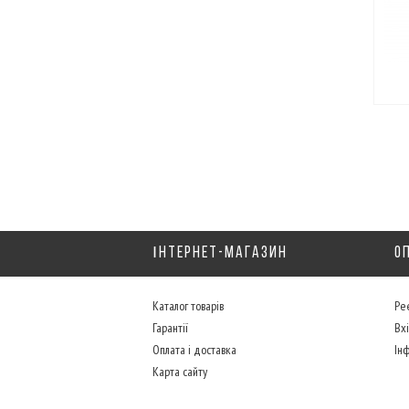
ІНТЕРНЕТ-МАГАЗИН
О
Каталог товарів
Реє
Гарантії
Вх
Оплата і доставка
Ін
Карта сайту