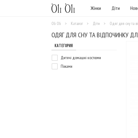
Жінки
Діти
Нов
Oli Oli
>
Каталог
>
Діти
>
Одяг для сну та в
ОДЯГ ДЛЯ СНУ ТА ВІДПОЧИНКУ ДЛ
КАТЕГОРИЯ
Дитячі домашні костюми
Піжами