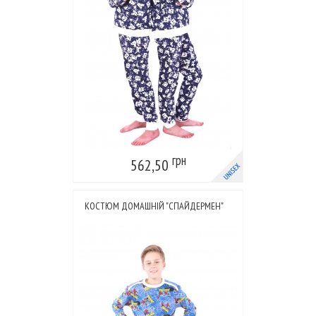
грн
562,50
КОСТЮМ ДОМАШНІЙ "СПАЙДЕРМЕН"
СИНІЙ