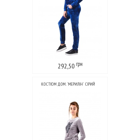
грн
292,50
КОСТЮМ ДОМ. `МЕРИЛІН` СІРИЙ