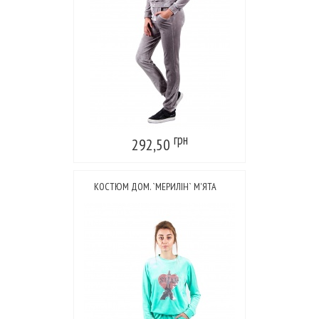
грн
292,50
КОСТЮМ ДОМ. `МЕРИЛІН` М'ЯТА