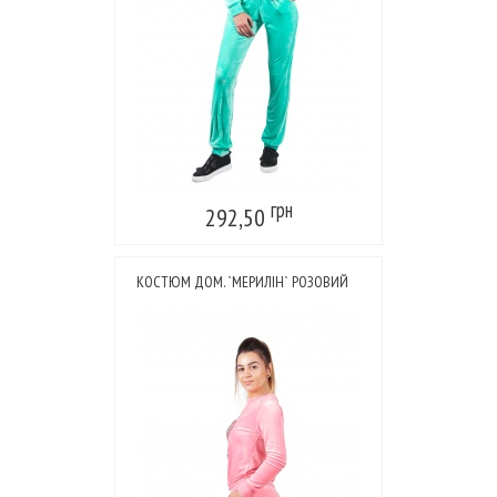
грн
292,50
КОСТЮМ ДОМ. `МЕРИЛІН` РОЗОВИЙ