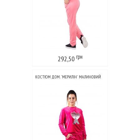
грн
292,50
КОСТЮМ ДОМ. `МЕРИЛІН` МАЛИНОВИЙ