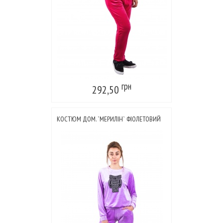
грн
292,50
КОСТЮМ ДОМ. `МЕРИЛІН` ФІОЛЕТОВИЙ