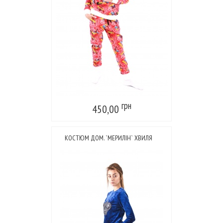
грн
450,00
КОСТЮМ ДОМ. `МЕРИЛІН` ХВИЛЯ