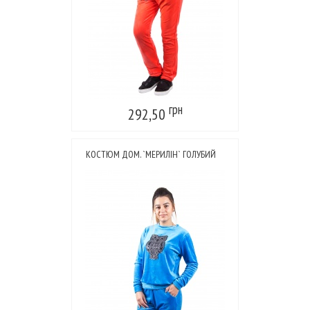
грн
292,50
КОСТЮМ ДОМ. `МЕРИЛІН` ГОЛУБИЙ