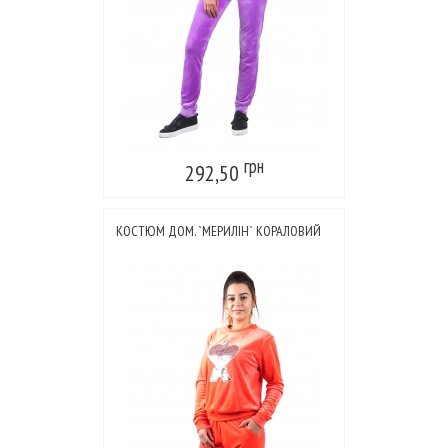
грн
292,50
КОСТЮМ ДОМ. `МЕРИЛІН` КОРАЛОВИЙ