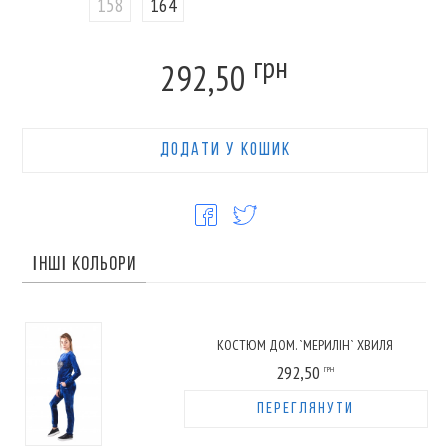
158
164
грн
292,50
ДОДАТИ У КОШИК
ІНШІ КОЛЬОРИ
КОСТЮМ ДОМ. `МЕРИЛІН` ХВИЛЯ
292,50
ГРН
ПЕРЕГЛЯНУТИ