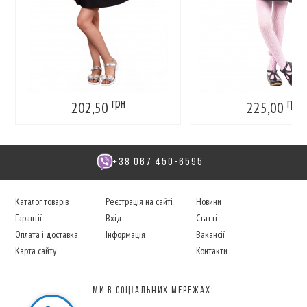
грн
грн
202,50
225,00
+38 067 450-6595
Каталог товарів
Реєстрація на сайті
Новини
Гарантії
Вхід
Статті
Оплата і доставка
Інформація
Вакансії
Карта сайту
Контакти
Ми в соцІальних мережах: