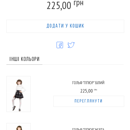
грн
225,00
ДОДАТИ У КОШИК
ІНШІ КОЛЬОРИ
ГОЛЬФ "ГІПЮР" БІЛИЙ
225,00
ГРН
ПЕРЕГЛЯНУТИ
ГОЛЬФ "ГІПЮР" М'ЯТА