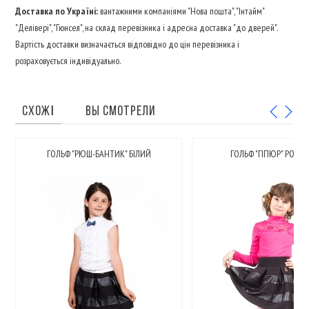
Доставка по Україні:
вантажними компаніями "Нова пошта", "Інтайм"
"Делівері", "Гюнсел", на склад перевізника і адресна доставка "до дверей".
Вартість доставки визначається відповідно до цін перевізника і
розраховується індивідуально.
СХОЖІ
ВЫ СМОТРЕЛИ
ГОЛЬФ "РЮШ-БАНТИК" БІЛИЙ
ГОЛЬФ "ГІПЮР" РОЖЕ