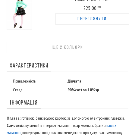
225,00
ГРН
ПЕРЕГЛЯНУТИ
ЩЕ 2 КОЛЬОРИ
ХАРАКТЕРИСТИКИ
Приналежність:
Дівчата
Склад:
90%cotton 10%sp
ІНФОРМАЦІЯ
Оплата:
готівкою, банківською картою, за допомогою електронних платежів.
Самовивіз:
куплений в інтернет-магазині товар можна забрати з
наших
магазинів
, попередньо повідомивши менеджера про дату і час самовивозу.