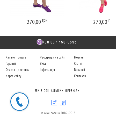
грн
грн
270,00
270,00
+38 067 450-6595
Каталог товарів
Реєстрація на сайті
Новини
Гарантії
Вхід
Статті
Оплата і доставка
Інформація
Вакансії
Карта сайту
Контакти
Ми в соцІальних мережах:
© olioli.com.ua 2016 - 2018