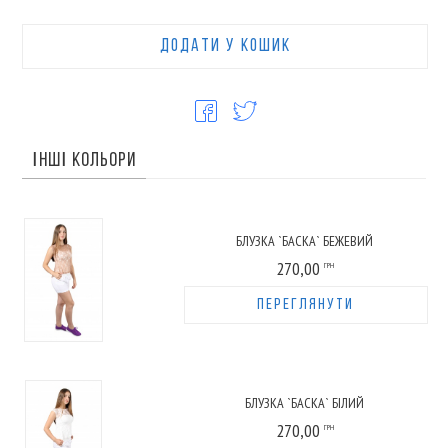
ДОДАТИ У КОШИК
ІНШІ КОЛЬОРИ
БЛУЗКА `БАСКА` БЕЖЕВИЙ
270,00
ГРН
ПЕРЕГЛЯНУТИ
БЛУЗКА `БАСКА` БІЛИЙ
270,00
ГРН