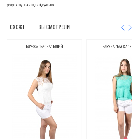
розраховується індивідуально.
СХОЖІ
ВЫ СМОТРЕЛИ
БЛУЗКА `БАСКА` БІЛИЙ
БЛУЗКА `БАСКА` ЗЕЛ