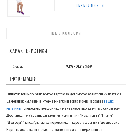
ПЕРЕГЛЯНУТИ
ЩЕ 6 КОЛЬОРИ
ХАРАКТЕРИСТИКИ
Склад:
92%POLY 8%SP
ІНФОРМАЦІЯ
Оплата:
готівкою, банківською картою, за допомогою електронних платежів.
Самовивіз:
куплений в інтернет-магазині товар можна забрати з
наших
магазинів
, попередньо повідомивши менеджера про дату і час самовивозу.
Доставка по Україні:
вантажними компаніями "Нова пошта", "Інтайм"
"Делівері", "Гюнсел", на склад перевізника і адресна доставка "до дверей".
Вартість доставки визначається відповідно до цін перевізника і