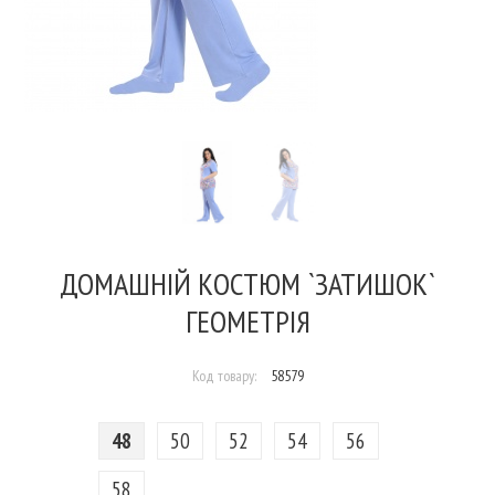
ДОМАШНІЙ КОСТЮМ `ЗАТИШОК`
ГЕОМЕТРІЯ
Код товару:
58579
48
50
52
54
56
58