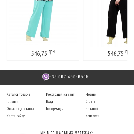
грн
грн
546,75
546,75
+38 067 450-6595
Каталог товарів
Реєстрація на сайті
Новини
Гарантії
Вхід
Статті
Оплата і доставка
Інформація
Вакансії
Карта сайту
Контакти
Ми в соцІальних мережах: