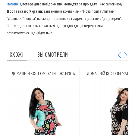
магазинів
, попередньо повідомивши менеджера про дату і час самовивозу.
Доставка по Україні:
вантажними компаніями "Нова пошта", "Інтайм"
"Делівері", "Гюнсел", на склад перевізника і адресна доставка "до дверей".
Вартість доставки визначається відповідно до цін перевізника і
розраховується індивідуально.
СХОЖІ
ВЫ СМОТРЕЛИ
ДОМАШНІЙ КОСТЮМ `ЗАТИШОК` М`ЯТА
ДОМАШНІЙ КОСТЮМ `ЗАТИШ