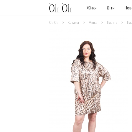
Жінки
Діти
Нов
Oli Oli
>
Каталог
>
Жінки
>
Плаття
>
Пла