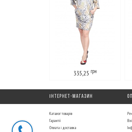
грн
335,25
ІНТЕРНЕТ-МАГАЗИН
О
Каталог товарів
Реє
Гарантії
Вх
Оплата і доставка
Ін