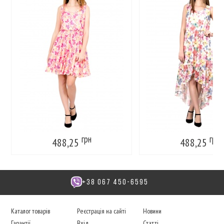
грн
грн
488,25
488,25
+38 067 450-6595
Каталог товарів
Реєстрація на сайті
Новини
Гарантії
Вхід
Статті