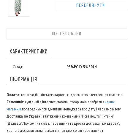
ПЕРЕГЛЯНУТИ
ЩЕ 1 КОЛЬОРИ
ХАРАКТЕРИСТИКИ
Склад:
95%POLY 5%SPAN
ІНФОРМАЦІЯ
Оплата:
готівкою, банківською картою, за допомогою електронних платежів.
Самовивіз:
куплений в інтернет-магазині товар можна забрати з
наших
магазинів
, попередньо повідомивши менеджера про дату і час самовивозу.
Доставка по Україні:
вантажними компаніями "Нова пошта", "Інтайм"
"Делівері", "Гюнсел", на склад перевізника і адресна доставка "до дверей".
Вартість доставки визначається відповідно до цін перевізника і