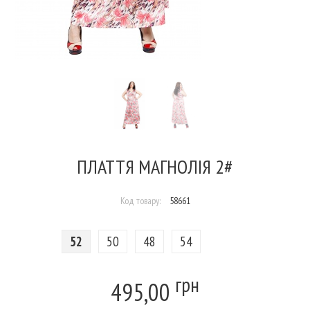
ПЛАТТЯ МАГНОЛІЯ 2#
Код товару:
58661
52
50
48
54
грн
495,00