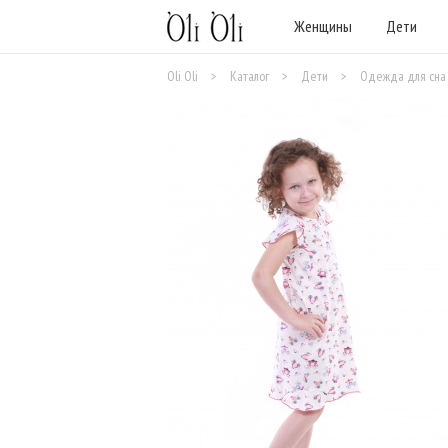
Женщины
Дети
Oli Oli
>
Каталог
>
Дети
>
Одежда для сна