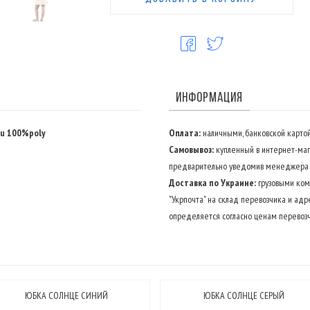
ИНФОРМАЦИЯ
u 100%poly
Оплата:
наличными, банковской картой
Самовывоз:
купленный в интернет-маг
предварительно уведомив менеджера о
Доставка по Украине:
грузовыми комп
"Укрпочта" на склад перевозчика и адр
определяется согласно ценам перевозч
ЮБКА СОЛНЦЕ СИНИЙ
ЮБКА СОЛНЦЕ СЕРЫЙ