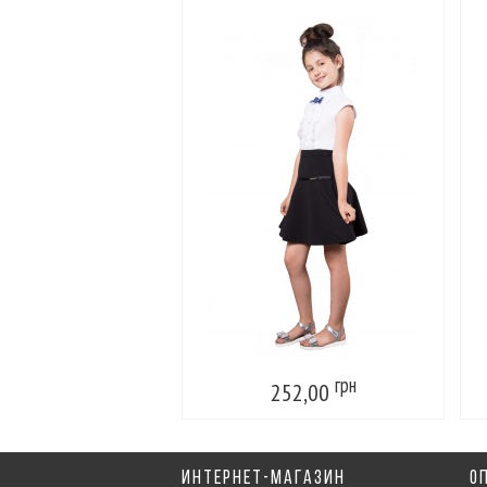
грн
252,00
ИНТЕРНЕТ-МАГАЗИН
О